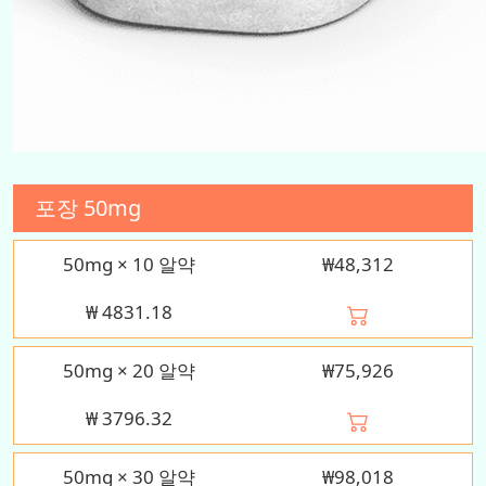
포장
50mg
50mg × 10 알약
₩48,312
₩
4831.18
50mg × 20 알약
₩75,926
₩
3796.32
50mg × 30 알약
₩98,018