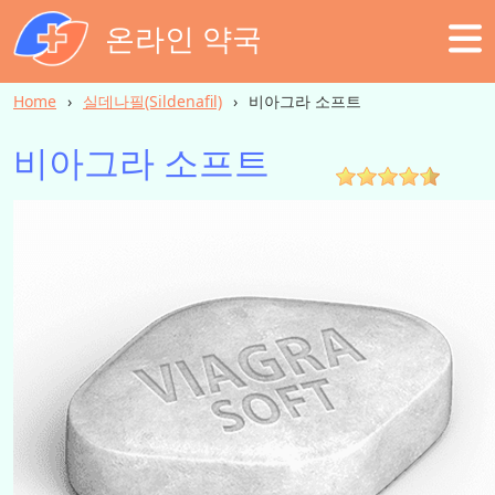
온라인 약국
Home
실데나필(Sildenafil)
비아그라 소프트
비아그라 소프트