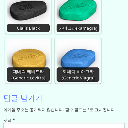
Cialis Black
카마그라(Kamagra)
제네릭 레비트라
제네릭 비아그라
(Generic Levitra)
(Generic Viagra)
답글 남기기
이메일 주소는 공개되지 않습니다.
필수 필드는
*
로 표시됩니다
댓글
*