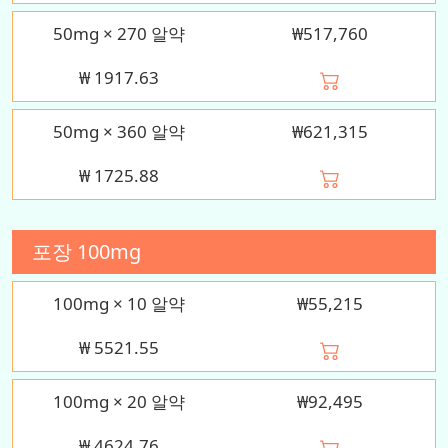
50mg × 270 알약
₩517,760
₩
1917.63
50mg × 360 알약
₩621,315
₩
1725.88
포장
100mg
100mg × 10 알약
₩55,215
₩
5521.55
100mg × 20 알약
₩92,495
₩
4624.76