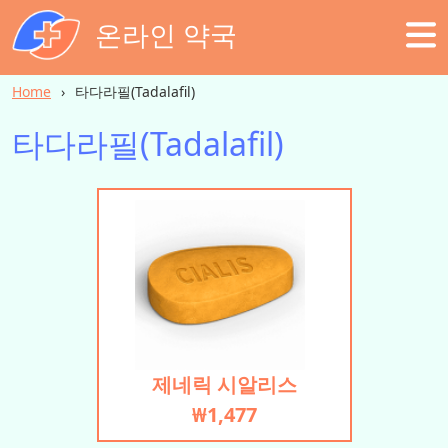
온라인 약국
Home
타다라필(Tadalafil)
타다라필(Tadalafil)
제네릭 시알리스
₩1,477