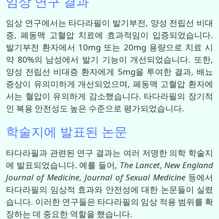
임상 연구 결과
임상 연구에서는 타다라필이 발기부전, 양성 전립선 비대
증, 폐동맥 고혈압 치료에 효과적임이 입증되었습니다.
발기부전 환자에서 10mg 또는 20mg 용량으로 치료 시
약 80%의 남성에서 발기 기능이 개선되었습니다. 또한,
양성 전립선 비대증 환자에게 5mg을 투여한 결과, 배뇨
증상이 유의미하게 개선되었으며, 폐동맥 고혈압 환자에
서는 혈압이 유의하게 감소했습니다. 타다라필의 장기적
인 복용 안전성도 높은 수준으로 평가되었습니다.
학술지에 발표된 논문
타다라필과 관련된 연구 결과는 여러 저명한 의학 학술지
에 발표되었습니다. 예를 들어,
The Lancet
,
New England
Journal of Medicine
,
Journal of Sexual Medicine
등에서
타다라필의 임상적 효과와 안전성에 대한 논문들이 실렸
습니다. 이러한 연구들은 타다라필의 임상 적용 범위를 확
장하는 데 중요한 역할을 했습니다.