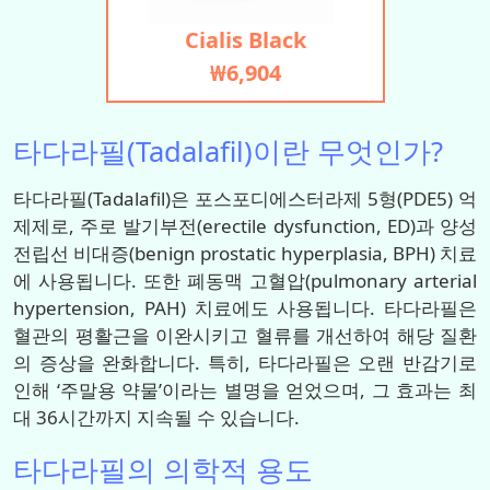
Cialis Black
₩6,904
타다라필(Tadalafil)이란 무엇인가?
타다라필(Tadalafil)은 포스포디에스터라제 5형(PDE5) 억
제제로, 주로 발기부전(erectile dysfunction, ED)과 양성
전립선 비대증(benign prostatic hyperplasia, BPH) 치료
에 사용됩니다. 또한 폐동맥 고혈압(pulmonary arterial
hypertension, PAH) 치료에도 사용됩니다. 타다라필은
혈관의 평활근을 이완시키고 혈류를 개선하여 해당 질환
의 증상을 완화합니다. 특히, 타다라필은 오랜 반감기로
인해 ‘주말용 약물’이라는 별명을 얻었으며, 그 효과는 최
대 36시간까지 지속될 수 있습니다.
타다라필의 의학적 용도