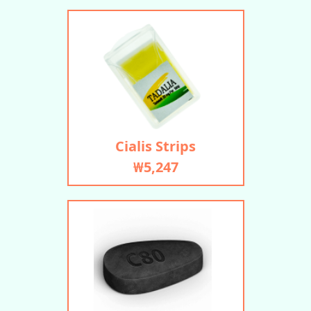
Cialis Strips
₩5,247