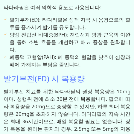
타다라필은 여러 의학적 용도로 사용됩니다:
발기부전(ED): 타다라필은 성적 자극 시 음경으로의 혈
류를 증가시켜 발기를 유도합니다.
양성 전립선 비대증(BPH): 전립선과 방광 근육의 이완
을 통해 소변 흐름을 개선하고 배뇨 증상을 완화합니
다.
폐동맥 고혈압(PAH): 폐 동맥의 혈압을 낮추어 심장과
폐에 가해지는 부담을 줄입니다.
발기부전(ED) 시 복용량
발기부전 치료를 위한 타다라필의 권장 복용량은 10mg
이며, 성행위 전에 최소 30분 전에 복용합니다. 필요에 따
라 복용량을 20mg으로 증량할 수 있지만, 하루 최대 복용
량은 20mg을 초과하지 않습니다. 타다라필의 지속 시간
은 최대 36시간이므로, 매일 복용할 필요는 없습니다. 장
기 복용을 원하는 환자의 경우, 2.5mg 또는 5mg의 저용