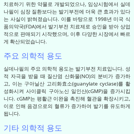
치료하기 위한 약물로 개발되었으나, 임상시험에서 실데
나필이 심장 질환보다는 발기부전에 더욱 큰 효과가 있다
는 사실이 밝혀졌습니다. 이를 바탕으로 1998년 미국 식
품의약국(FDA)에서 발기부전 치료제로 승인을 받아 상업
적으로 판매되기 시작했으며, 이후 다양한 시장에서 빠르
게 확산되었습니다.
주요 의학적 용도
실데나필의 주요 의학적 용도는 발기부전 치료입니다. 성
적 자극을 받을 때 질산염 산화물(NO)의 분비가 증가하
고, 이는 구아닐산 고리화효소(guanylate cyclase)를 활
성화시켜 사이클릭 구아노신 일인산(cGMP)을 증가시킵
니다. cGMP는 평활근 이완을 촉진해 혈관을 확장시키고,
이로 인해 음경으로의 혈류가 증가하여 발기를 유도하게
됩니다.
기타 의학적 용도