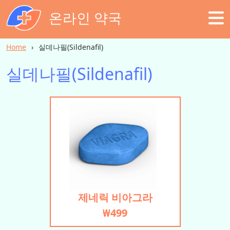
온라인 약국
Home
실데나필(Sildenafil)
실데나필(Sildenafil)
제네릭 비아그라
₩499