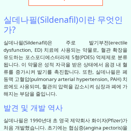
실데나필(Sildenafil)이란 무엇인
가?
실데나필(Sildenafil)은 주로 발기부전(erectile
dysfunction, ED) 치료에 사용되는 약물로, 혈관 확장을
유도하는 포스포디에스터라제 5형(PDE5) 억제제로 분류
됩니다. 이 약물은 성적 자극을 받은 상태에서 음경 내 혈
류를 증가시켜 발기를 촉진합니다. 또한, 실데나필은 폐
동맥 고혈압(pulmonary arterial hypertension, PAH) 치
료에도 사용되며, 혈관의 압력을 감소시켜 심장과 폐에 가
해지는 부담을 줄입니다.
발견 및 개발 역사
실데나필은 1990년대 초 영국 제약회사 화이자(Pfizer)가
처음 개발했습니다. 초기에는 협심증(angina pectoris)을