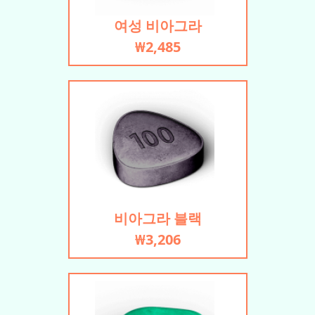
여성 비아그라
₩2,485
비아그라 블랙
₩3,206