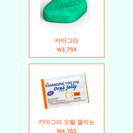
카마그라
₩3,759
카마그라 오랄 젤리는
₩4,763