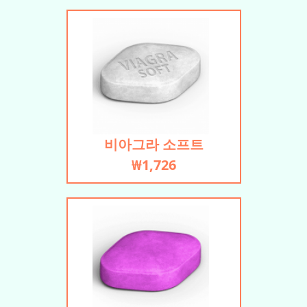
비아그라 소프트
₩1,726