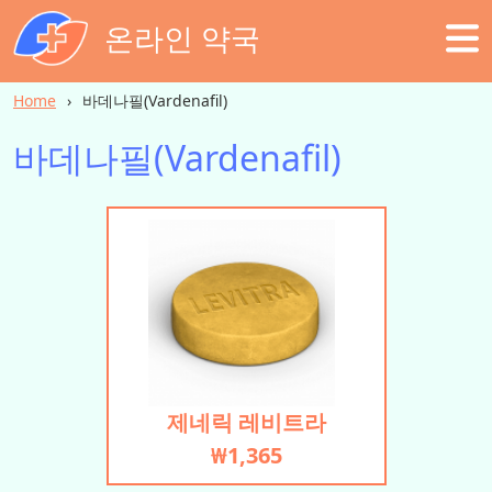
온라인 약국
Home
바데나필(Vardenafil)
바데나필(Vardenafil)
제네릭 레비트라
₩1,365