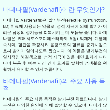
바데나필(Vardenafil)이란 무엇인가?
바데나필(Vardenafil)은 발기부전(erectile dysfunction,
ED) 치료에 사용되는 약물로, 성적 자극에 의해 발기가 어
려운 남성의 성기능을 회복시키는 데 도움을 줍니다. 바데
나필은 PDE-5(포스포디에스터라제 5형) 억제제 계열에
속하며, 혈관을 확장시켜 음경으로의 혈류를 증가시킴으
로써 발기가 일어나도록 돕습니다. 이 약물은 발기부전의
일시적인 해결책으로, 성적 자극이 있을 때만 효과가 나타
나며 복용 후 빠른 시간 안에 효과를 발휘해 성생활을 원
활하게 유지할 수 있게 해줍니다.
바데나필(Vardenafil)의 주요 사용 목
적
바데나필의 주요 사용 목적은 발기부전 치료입니다. 발기
부전은 다양한 원인에 의해 발생할 수 있으며, 나이가 많