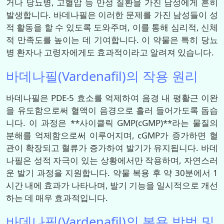
거나 당뇨병, 고혈압 등 만성 질환을 가진 남성에게 흔히
발생합니다. 바데나필은 이러한 문제를 가진 남성들이 성
적 활동을 할 수 있도록 도와주며, 이를 통해 심리적, 신체
적 만족도를 높이는 데 기여합니다. 이 약물은 특히 당뇨
병 환자나 고령자에게도 효과적이라고 알려져 있습니다.
바데나필(Vardenafil)의 작용 원리
바데나필은 PDE-5 효소를 억제하여 음경 내 평활근 이완
을 유도함으로써 혈액이 음경으로 흘러 들어가도록 돕습
니다. 이 과정은 **사이클릭 GMP(cGMP)**라는 물질의
분해를 억제함으로써 이루어지며, cGMP가 증가하면 혈
관이 확장되고 혈류가 증가하여 발기가 유지됩니다. 바데
나필은 성적 자극이 있는 상황에서만 작용하며, 자연스러
운 발기 과정을 지원합니다. 약물 복용 후 약 30분에서 1
시간 내에 효과가 나타나며, 발기 기능을 일시적으로 개선
하는 데 매우 효과적입니다.
바데나필(Vardenafil)의 복용 방법 및